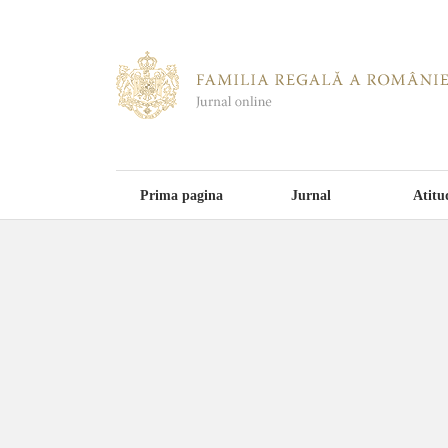
Prima pagina
Jurnal
Atitu