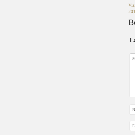
Viz
201
B
L