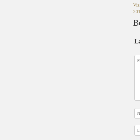
Viz
201
B
L