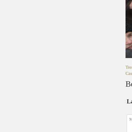
Tre
Cas
B
L