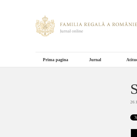
Prima pagina
Jurnal
Atitu
S
26.