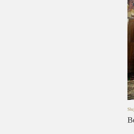
Slu
B