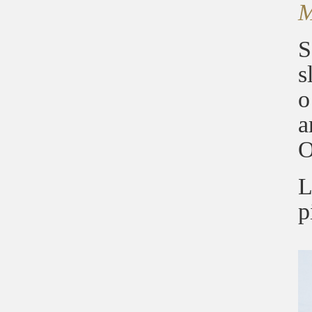
M
S
s
o
a
O
L
p