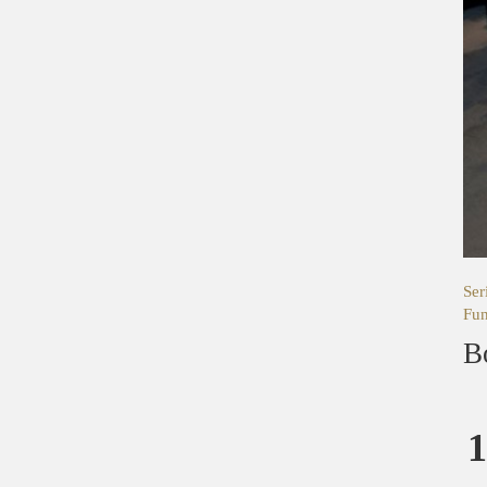
Ser
Fun
B
1