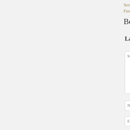
Ser
Fun
B
L