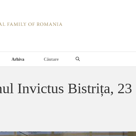
Arhiva
l Invictus Bistrița, 23