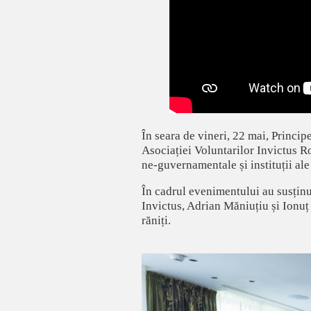
În seara de vineri, 22 mai, Principe
Asociației Voluntarilor Invictus R
ne-guvernamentale și instituții ale
În cadrul evenimentului au susținut
Invictus, Adrian Măniuțiu și Ionuț R
răniți.