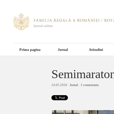
Prima pagina
Jurnal
Atitudini
Semimaratonu
24.05.2026
/
Jurnal
/
1 comentariu