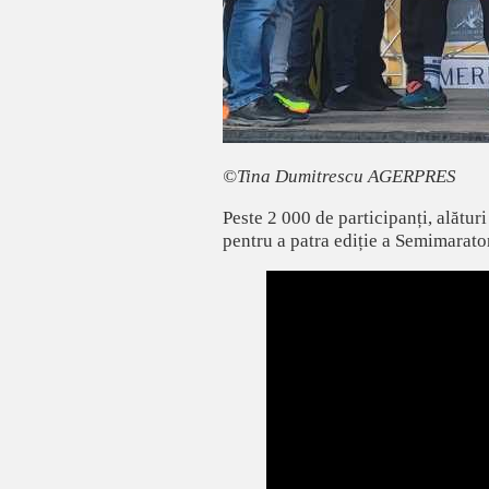
©Tina Dumitrescu AGERPRES
Peste 2 000 de participanți, alături
pentru a patra ediție a Semimarato