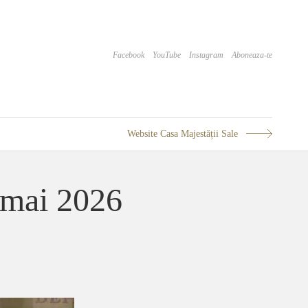
Facebook
YouTube
Instagram
Aboneaza-te
Website Casa Majestății Sale
 mai 2026