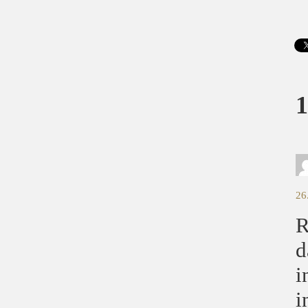
1
26
R
d
i
i