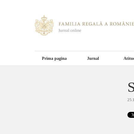
Prima pagina
Jurnal
Atitu
S
25.