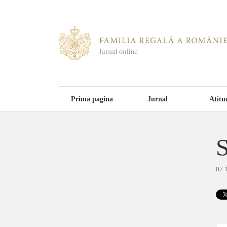
Prima pagina
Jurnal
Atitu
S
07.