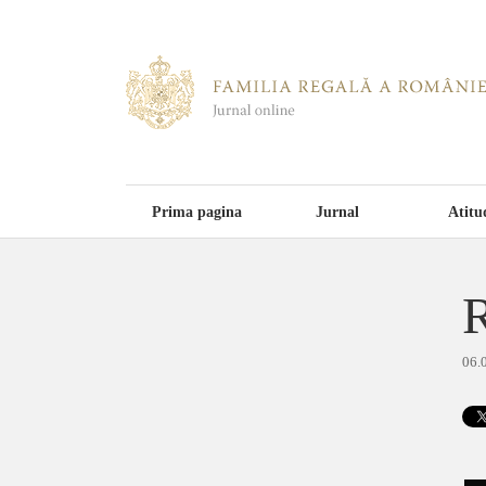
Prima pagina
Jurnal
Atitu
R
06.