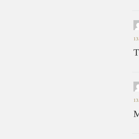
13
T
13
M