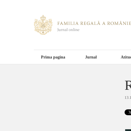
Prima pagina
Jurnal
Atitu
R
13.