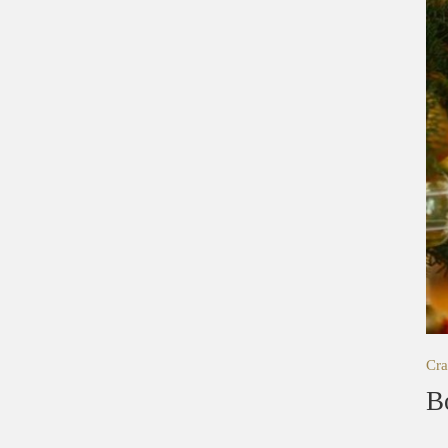
Cra
B