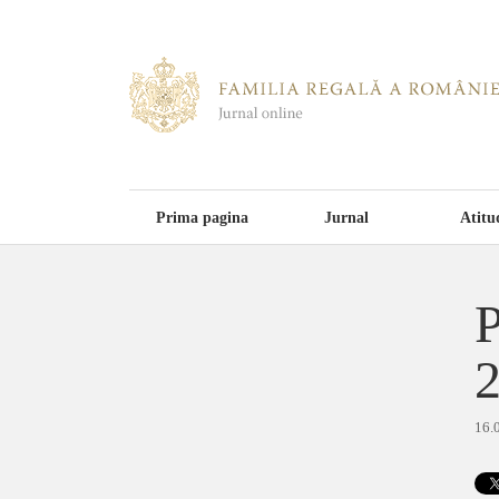
Prima pagina
Jurnal
Atitu
P
16.