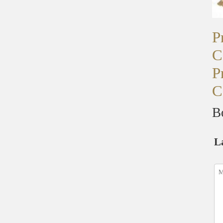
P
C
P
C
B
L