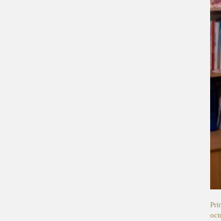
Pri
oct