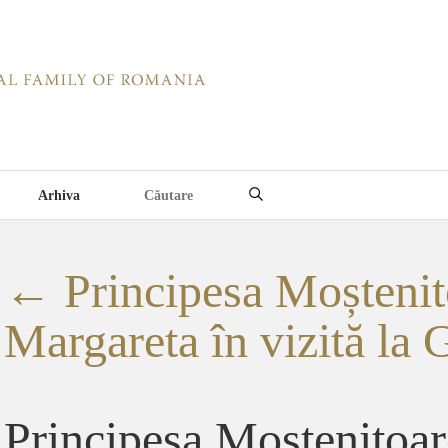
Arhiva
←
Principesa Moștenit
Margareta în vizită la G
Principesa Mostenitoar