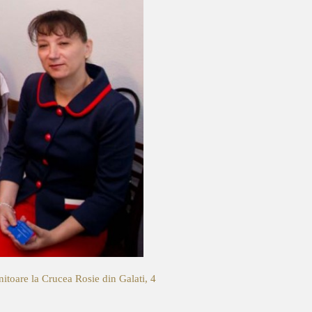
itoare la Crucea Rosie din Galati, 4