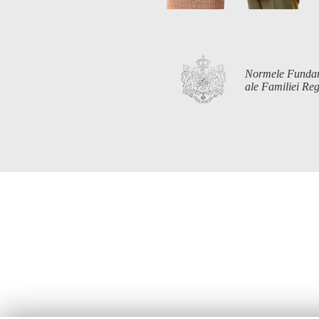
Normele Funda
ale Familiei R