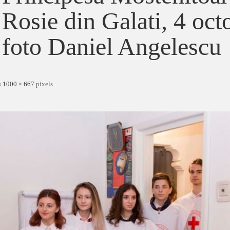
Rosie din Galati, 4 oc
foto Daniel Angelescu
s
1000 × 667
pixels