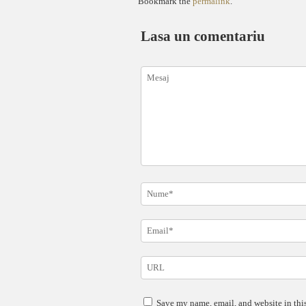
Bookmark the
permalink
.
Lasa un comentariu
Save my name, email, and website in this