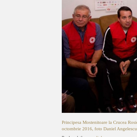
Principesa Mostenitoare la Crucea Rosi
octombrie 2016, foto Daniel Angelescu