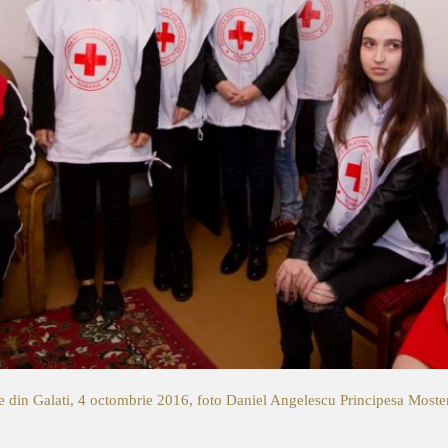
e din Galati, 4 octombrie 2016, foto Daniel Angelescu
Principesa Mosten