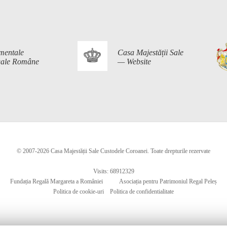
mentale
Casa Majestății Sale
egale Române
— Website
© 2007-2026 Casa Majestății Sale Custodele Coroanei. Toate drepturile rezervate
Visits: 68912329
Fundația Regală Margareta a României
Asociația pentru Patrimoniul Regal Peleș
Politica de cookie-uri
Politica de confidentialitate