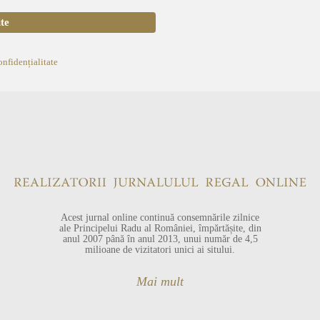
onfidențialitate
Acest jurnal online continuă consemnările zilnice
ale Principelui Radu al României, împărtășite, din
anul 2007 până în anul 2013, unui număr de 4,5
milioane de vizitatori unici ai sitului.
Mai mult