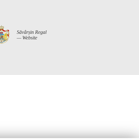
Săvârșin Regal
— Website