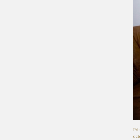
Pri
oct