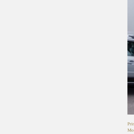
Pri
Mos