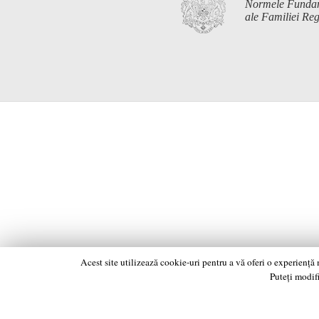
Normele Funda
ale Familiei R
Acest site utilizează cookie-uri pentru a vă oferi o experiență
Puteți modifi