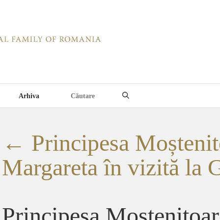
Arhiva
←
Principesa Moștenit
Margareta în vizită la G
Principesa Mostenitoa