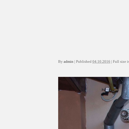
By
admin
|
Published
04.10.2016
|
Full size i