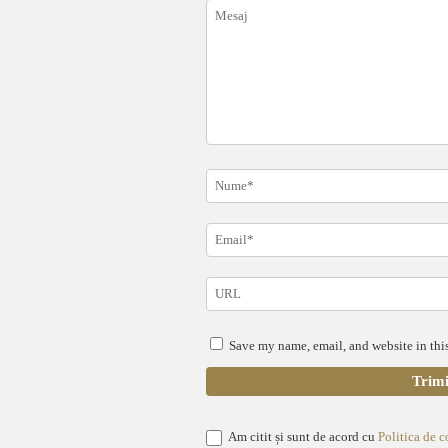
Save my name, email, and website in this
Am citit și sunt de acord cu
Politica de c