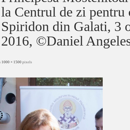
la Centrul de zi pentru 
Spiridon din Galati, 3
2016, ©Daniel Angele
s
1000 × 1500
pixels