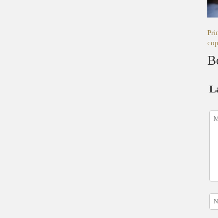
Pri
cop
B
L