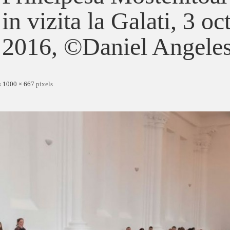
in vizita la Galati, 3 o
2016, ©Daniel Angele
s
1000 × 667
pixels