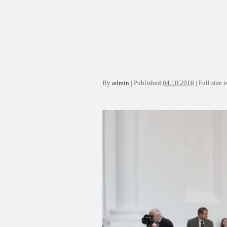
By
admin
|
Published
04.10.2016
|
Full size i