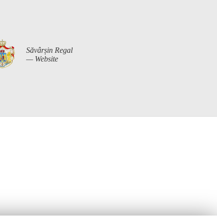
Săvârșin Regal
— Website