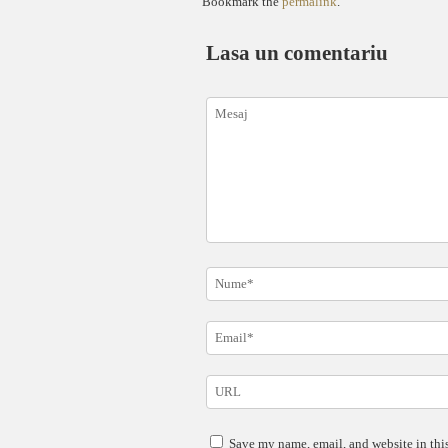
Bookmark the
permalink
.
Lasa un comentariu
Save my name, email, and website in this