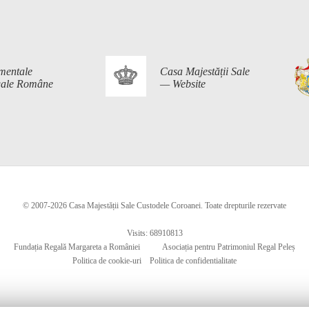
mentale
Casa Majestății Sale
egale Române
— Website
© 2007-2026 Casa Majestății Sale Custodele Coroanei. Toate drepturile rezervate
Visits: 68910813
Fundația Regală Margareta a României
Asociația pentru Patrimoniul Regal Peleș
Politica de cookie-uri
Politica de confidentialitate