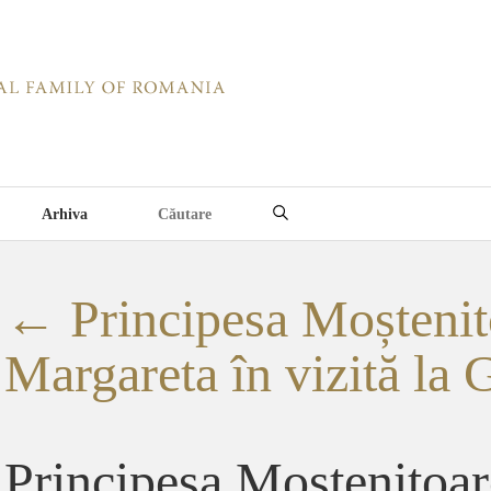
Arhiva
←
Principesa Moștenit
Margareta în vizită la G
Principesa Mostenitoa