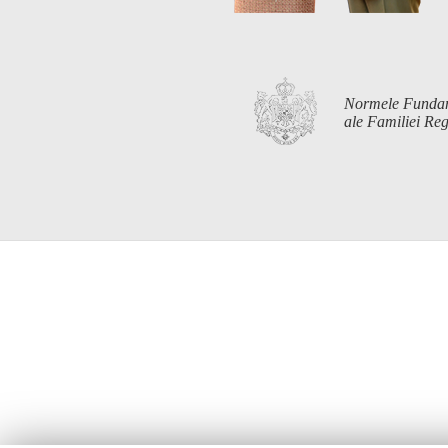
Normele Funda
ale Familiei R