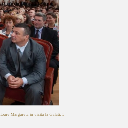
toare Margareta in vizita la Galati, 3