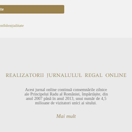
onfidențialitate
Acest jurnal online continuă consemnările zilnice
ale Principelui Radu al României, împărtășite, din
anul 2007 până în anul 2013, unui număr de 4,5
milioane de vizitatori unici ai sitului.
Mai mult