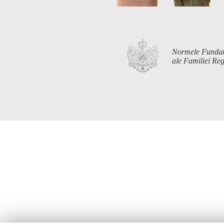
Normele Funda
ale Familiei R