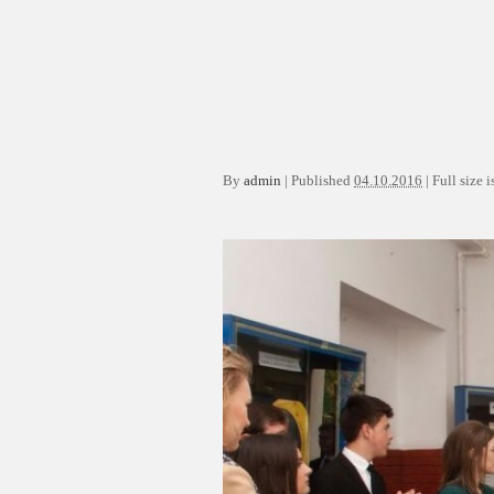
By
admin
|
Published
04.10.2016
|
Full size i