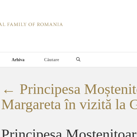
Arhiva
←
Principesa Moștenit
Margareta în vizită la G
Principesa Mostenitoa