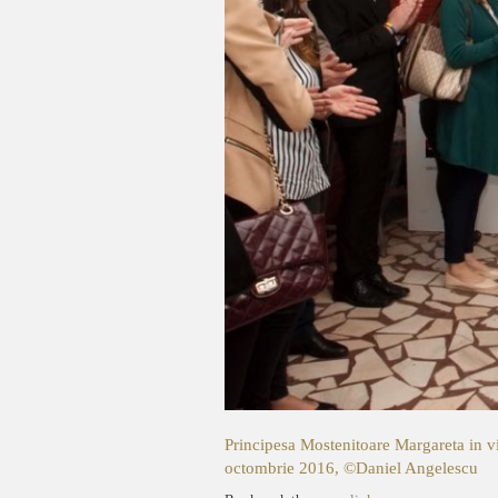
Principesa Mostenitoare Margareta in v
octombrie 2016, ©Daniel Angelescu