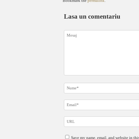
Bookmark the
permalink
.
Lasa un comentariu
Save my name, email, and website in this