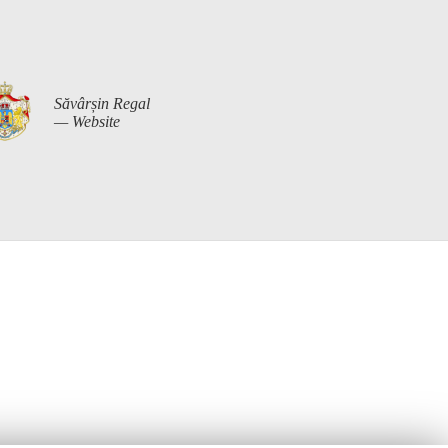
Săvârșin Regal
— Website