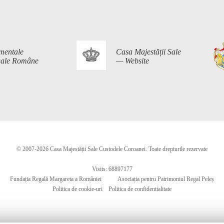
mentale
Casa Majestății Sale
egale Române
— Website
© 2007-2026 Casa Majestății Sale Custodele Coroanei. Toate drepturile rezervate
Visits: 68897177
Fundația Regală Margareta a României
Asociația pentru Patrimoniul Regal Peleș
Politica de cookie-uri
Politica de confidentialitate