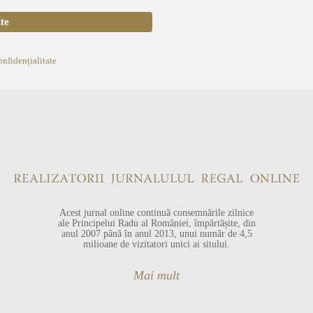
onfidențialitate
Acest jurnal online continuă consemnările zilnice
ale Principelui Radu al României, împărtășite, din
anul 2007 până în anul 2013, unui număr de 4,5
milioane de vizitatori unici ai sitului.
Mai mult