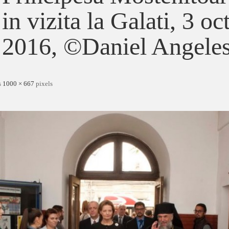
in vizita la Galati, 3 o
2016, ©Daniel Angele
s
1000 × 667
pixels