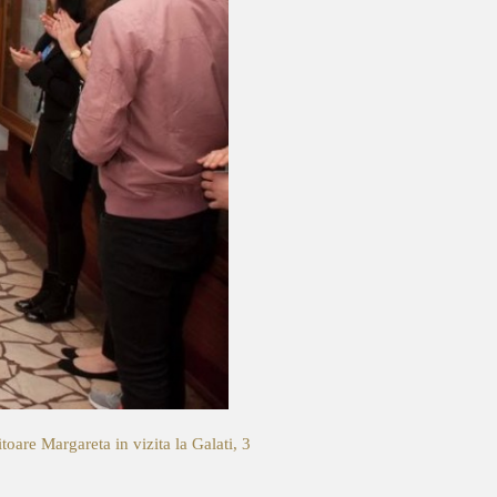
toare Margareta in vizita la Galati, 3