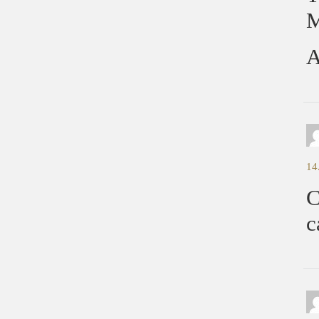
A
14
C
c