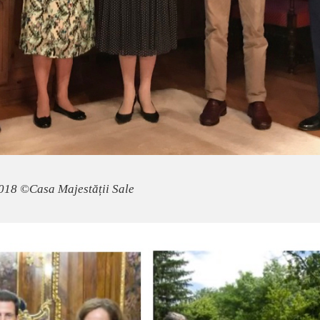
2018 ©Casa Majestății Sale