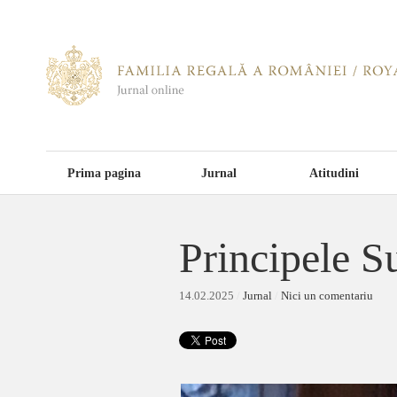
Prima pagina
Jurnal
Atitudini
Principele S
14.02.2025
/
Jurnal
/
Nici un comentariu