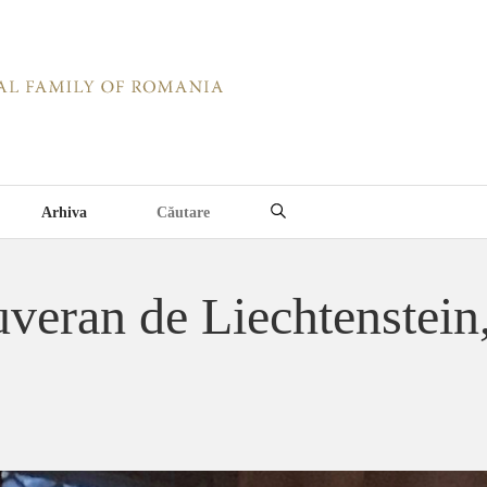
Arhiva
uveran de Liechtenstein