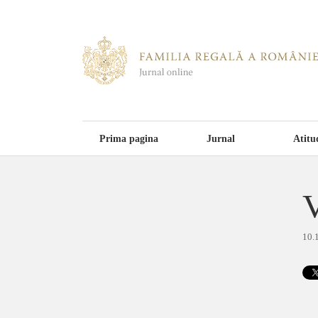
Prima pagina
Jurnal
Atitu
V
10.