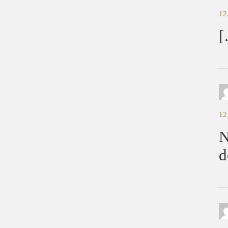
12
[
12
N
d