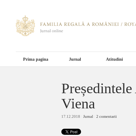
Prima pagina
Jurnal
Atitudini
Președintele 
Viena
17.12.2018
/
Jurnal
/
2 comentarii