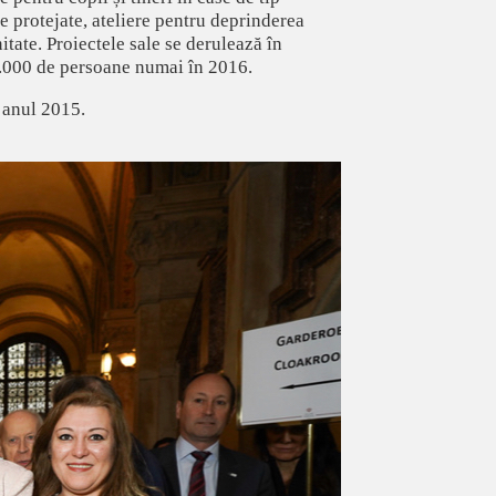
țe protejate, ateliere pentru deprinderea
itate. Proiectele sale se derulează în
 2.000 de persoane numai în 2016.
 anul 2015.