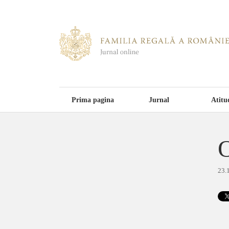
Prima pagina
Jurnal
Atitu
O
23.