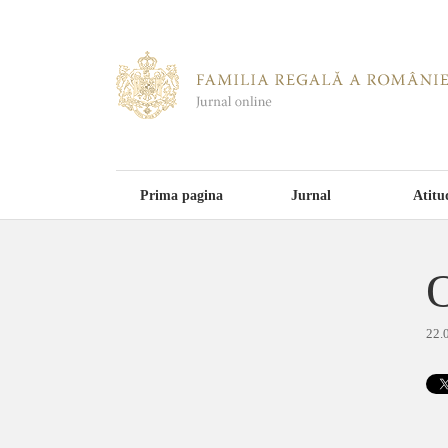
Prima pagina
Jurnal
Atitu
O
22.