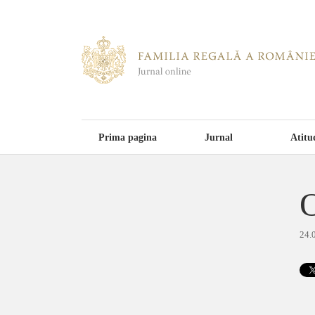
Prima pagina
Jurnal
Atitu
O
24.