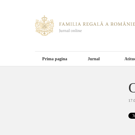
Prima pagina
Jurnal
Atitu
O
17.