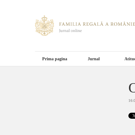
Prima pagina
Jurnal
Atitu
O
16.