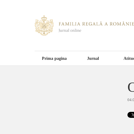
Prima pagina
Jurnal
Atitu
O
04.