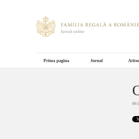
Prima pagina
Jurnal
Atitu
O
06.