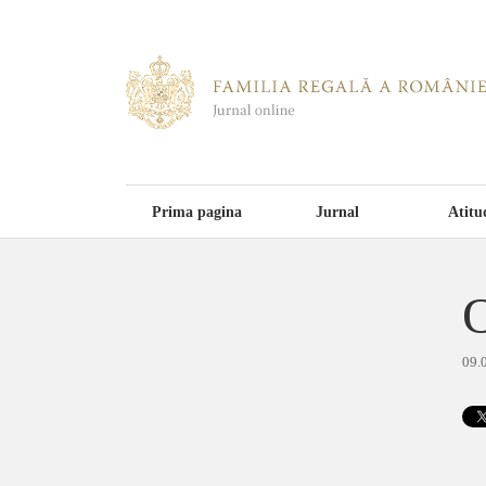
Prima pagina
Jurnal
Atitu
O
09.