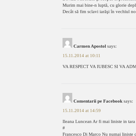
Murim mai bine-n luptă, cu glorie depl
Decât să fim sclavi iarăşi în vechïul n
Carmen Apostol
says:
15.11.2014 at 10:11
VA RESPECT VA IUBESC SI VA 
Comentarii pe Facebook
says:
15.11.2014 at 14:59
Ileana Luncean Ar fi mai liniste in tara
#
Francesco Di Marco Nu numai liniste dar