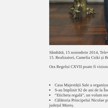
Sâmbătă, 15 noiembrie 2014, Telev
15. Realizatori, Camelia Csiki și 
Ora Regelui CXVII poate fi viziona
Casa Majestății Sale a organiza
S-au împlinit 92 de ani de la Î
“Eticheta regală”, un volum no
Călătoria Principelui Nicolae pr
județul Mureș.