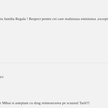
ru familia Regala ! Respect pentru cei care realizeaza emisiunea ,except
ys:
ihai si asteptam cu drag reintoarcerea pe scaunul Tarii!!!