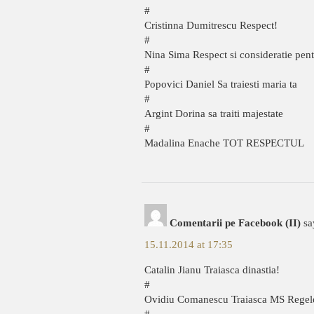
#
Cristinna Dumitrescu Respect!
#
Nina Sima Respect si consideratie pent
#
Popovici Daniel Sa traiesti maria ta
#
Argint Dorina sa traiti majestate
#
Madalina Enache TOT RESPECTUL
Comentarii pe Facebook (II)
sa
15.11.2014 at 17:35
Catalin Jianu Traiasca dinastia!
#
Ovidiu Comanescu Traiasca MS Regele M