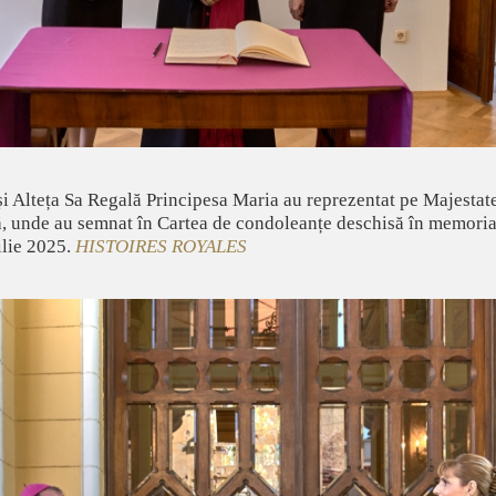
și Alteța Sa Regală Principesa Maria au reprezentat pe Majesta
, unde au semnat în Cartea de condoleanțe deschisă în memoria 
ilie 2025.
HISTOIRES ROYALES