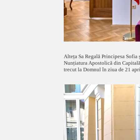
Alteța Sa Regală Principesa Sofia 
Nunțiatura Apostolică din Capitală
trecut la Domnul în ziua de 21 apr