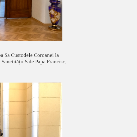
tea Sa Custodele Coroanei la
Sanctității Sale Papa Francisc,