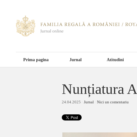
Prima pagina
Jurnal
Atitudini
Nunțiatura A
24.04.2025
/
Jurnal
/
Nici un comentariu