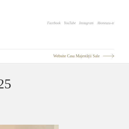
Facebook
YouTube
Instagram
Aboneaza-te
Website Casa Majestății Sale
025