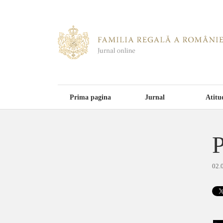
Prima pagina
Jurnal
Atitu
P
02.