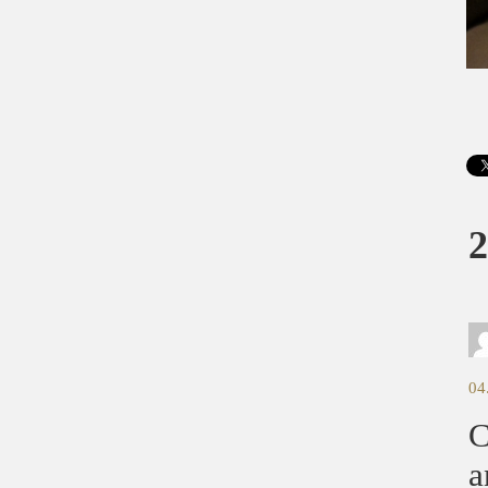
2
04
C
a