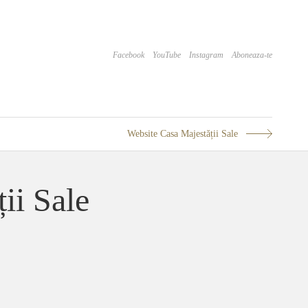
Facebook
YouTube
Instagram
Aboneaza-te
Website Casa Majestății Sale
ii Sale