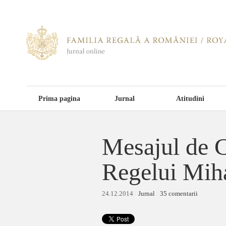
Prima pagina
Jurnal
Atitudini
Mesajul de C
Regelui Miha
24.12.2014
/
Jurnal
/
35 comentarii