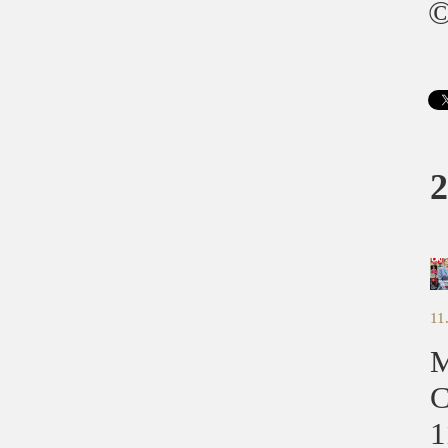
2
11
M
C
1