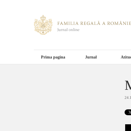
Prima pagina
Jurnal
Atitu
M
24.