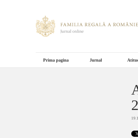
Prima pagina
Jurnal
Atitu
A
19.