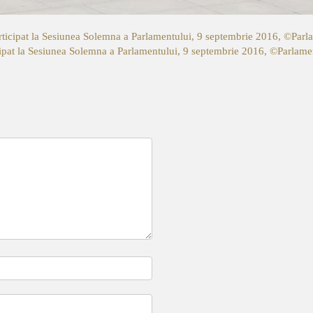
rticipat la Sesiunea Solemna a Parlamentului, 9 septembrie 2016, ©Par
cipat la Sesiunea Solemna a Parlamentului, 9 septembrie 2016, ©Parlam