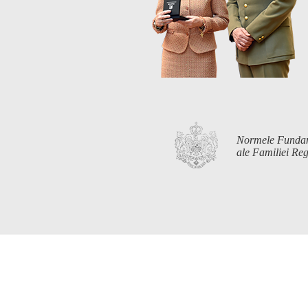
Normele Funda
ale Familiei R