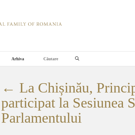
Arhiva
←
La Chișinău, Princi
participat la Sesiunea
Parlamentului