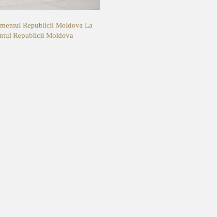
lamentul Republicii Moldova
La
entul Republicii Moldova