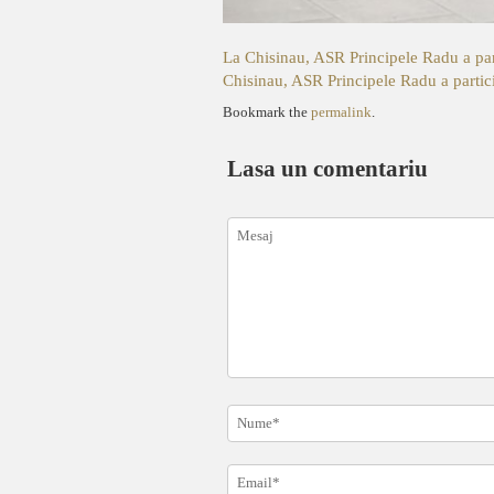
La Chisinau, ASR Principele Radu a pa
Chisinau, ASR Principele Radu a parti
Bookmark the
permalink
.
Lasa un comentariu