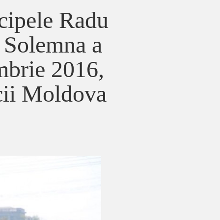
cipele Radu
a Solemna a
mbrie 2016,
cii Moldova