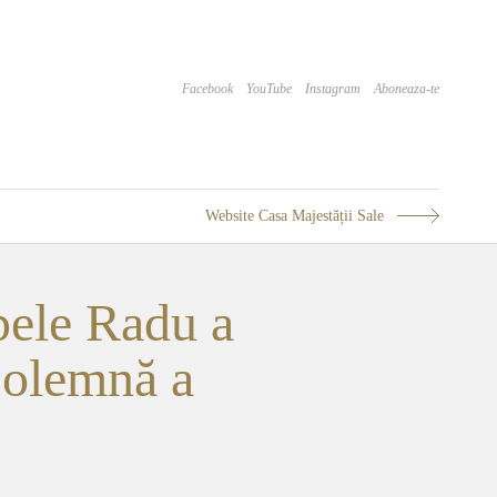
Facebook
YouTube
Instagram
Aboneaza-te
Website Casa Majestății Sale
pele Radu a
 Solemnă a