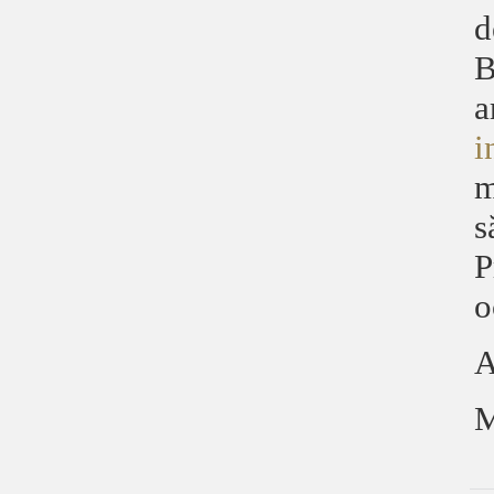
d
B
a
i
m
s
P
o
A
M