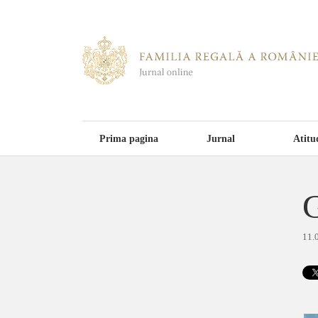
Prima pagina
Jurnal
Atitu
G
11.