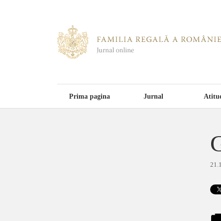
Prima pagina
Jurnal
Atitu
G
21.