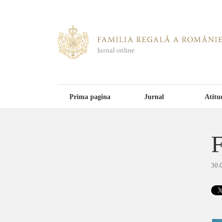
Prima pagina
Jurnal
Atitu
F
30.