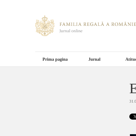
Prima pagina
Jurnal
Atitu
E
31.