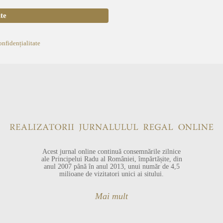
onfidențialitate
Acest jurnal online continuă consemnările zilnice
ale Principelui Radu al României, împărtășite, din
anul 2007 până în anul 2013, unui număr de 4,5
milioane de vizitatori unici ai sitului.
Mai mult