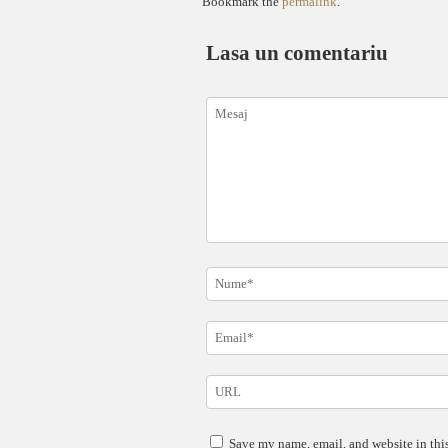
Bookmark the
permalink
.
Lasa un comentariu
Save my name, email, and website in this