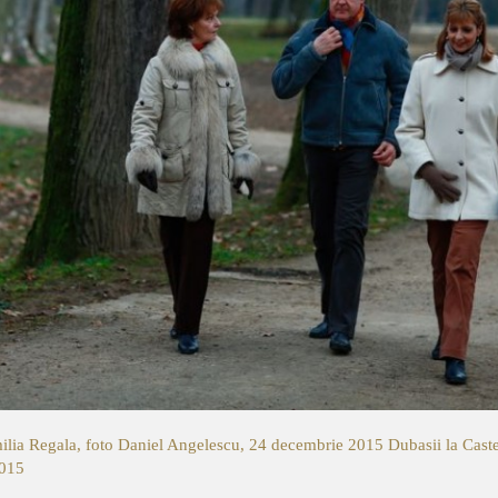
milia Regala, foto Daniel Angelescu, 24 decembrie 2015
Dubasii la Cast
2015