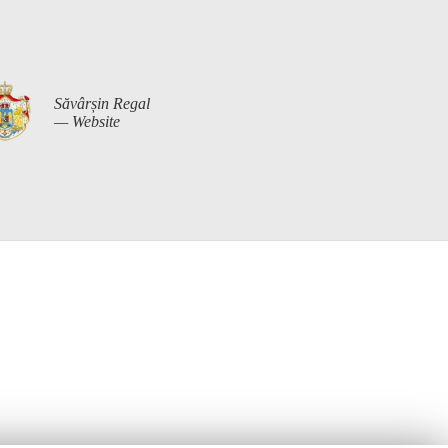
Săvârșin Regal
— Website