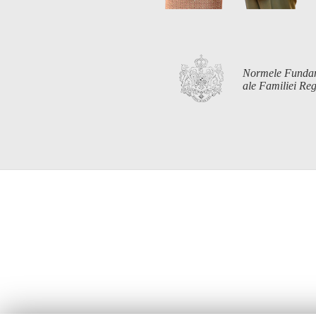
Normele Funda
ale Familiei R