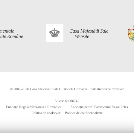
mentale
Casa Majestății Sale
egale Române
— Website
© 2007-2026 Casa Majestății Sale Custodele Coroanei. Toate drepturile rezervate
Visits: 68906742
Fundația Regală Margareta a României
Asociația pentru Patrimoniul Regal Peleș
Politica de cookie-uri
Politica de confidentialitate