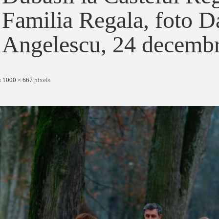
Familia Regala, foto D
Angelescu, 24 decembr
s
1000 × 667
pixels